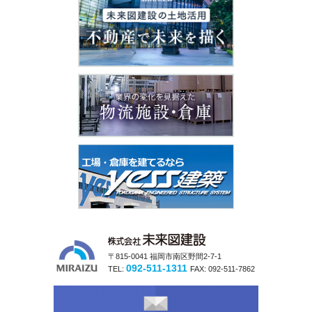
〒815-0041 福岡市南区野間2-7-1
092-511-1311
TEL:
FAX:
092-511-7862